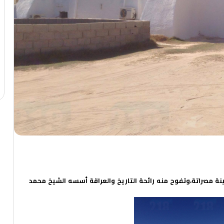
ة مصراتة،وتفوح منه رائحة التاريخ والعراقة أسسه الشيخ محمد