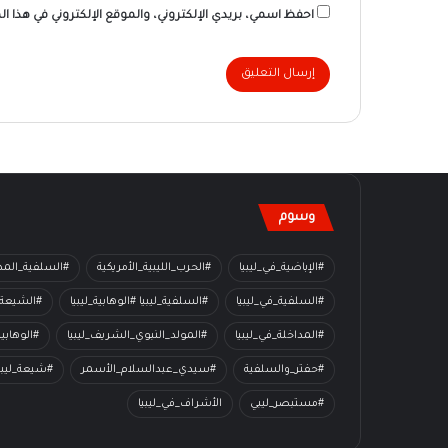
احفظ اسمي، بريدي الإلكتروني، والموقع الإلكتروني في هذا ا
وسوم
#الإباضية_في_ليبيا
#الحرب_الليبية_الأمريكية
#السلفية_المدا
#السلفية_في_ليبيا
#السلفية_ليبيا #الوهابية_ليبيا
#الشيعة_
#المداخلة_في_ليبيا
#المولد_النبوي_الشريف_ليبيا
#الوهابي
#حفتر_والسلفية
#سيدي_عبدالسلام_الأسمر
#شيعة_ليبي
#مستبصر_ليبي
الأشراف_في_ليبيا