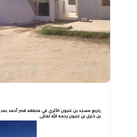
أهل البيت في ليبيا
يتربع مسجد بن غلبون الأثري في منطقه قصر أحمد بمدين
بن خليل بن غلبون رحمه الله تعالى.