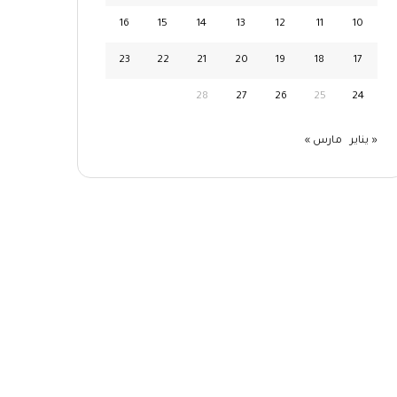
16
15
14
13
12
11
10
23
22
21
20
19
18
17
28
27
26
25
24
« يناير
مارس »