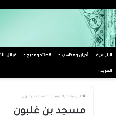
الخميس, أغسطس 6 2026
من نحن
اتصل بنا
الرئيسية
أديان ومذاهب
قصائد ومديح
قبائل الأ
المزيد
الرئيسية
/
مراقد ومزارات
/
مسجد بن غلبون
مسجد بن غلبون