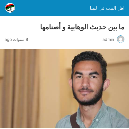
اهل البيت في ليبيا
ما بين حديث الوهابية و أصنامها
admin
9 سنوات ago