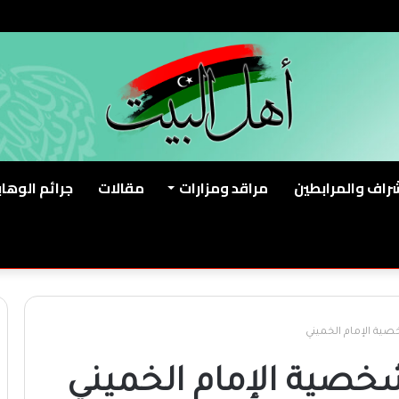
شراف والمرابطين
مراقد ومزارات
مقالات
جرائم الوهاب
صية الإمام الخميني
شخصية الإمام الخميني