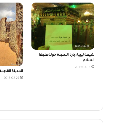
شيعة ليبيا:زيارة السيدة خولة عليها
السلام
2019-04-18
المدينة القديم
2018-02-27