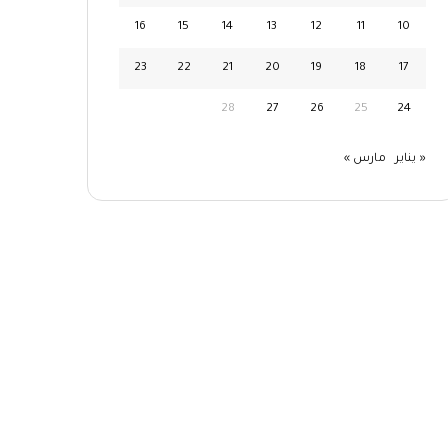
16
15
14
13
12
11
10
23
22
21
20
19
18
17
28
27
26
25
24
« يناير
مارس »