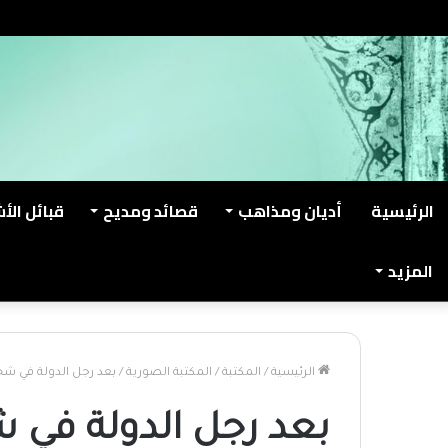
الخميس, أغسطس 6 2026
من نحن
اتصل بنا
الرئيسية
أديان ومذاهب
قصائد ومديح
قبائل الأ
المزيد
الرئيسية
/
المكتبة
/
المكتبة الصورية
/
بعد رجل الدولة في شخ
بعد رجل الدولة في 