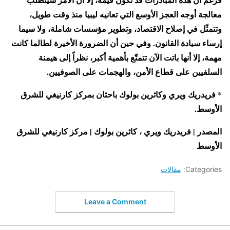
معالجة أوجه العجز الأوسع التي تعانيه ليبيا منذ وقت طويل،
وتتمثّل في إصلاح الاقتصاد، وتطوير مؤسسات شاملة، ولا سيما
إرساء سيادة القانون. وفي حين أن الضرورة الأخيرة لطالما كانت
مهمة، إلا أنها باتت الآن تتمتّع بأهمية أكبر، نظراً إلى هيمنة
السلفيين على قطاع الأمن، والهجمات على الصوفيين.
* فريدريك ويري وكاثرين بولوك باحثان بمركز كارنيغي للشرق
الأوسط.
المصدر | فريدريك ويري ، كاثرين بولوك | مركز كارنيغي للشرق
الأوسط
Categories:
مقالات
Leave a Comment