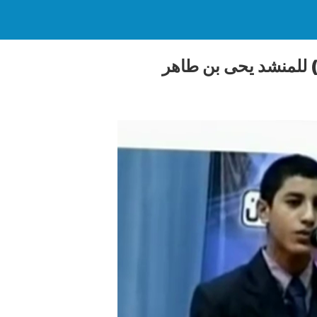
 للمنشد يحى بن طاهر