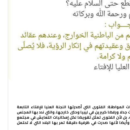
المواطنة: الفتوى التي أصدرتها اللجنة العليا للإفتاء التابعة
 جدلا ورفضا كبيرين في ليبيا وحتى خارجها، والتي ندد بها المجلس
يخية، بل لأن الفتوى تمثل تقويضا لكل إمكانيات التعايش في مجتمع
وأيضا لأنها صدرت في ظرفية دقيقة تمر بها البلاد التي لا تحتمل