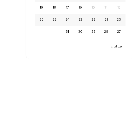
19
18
17
16
15
14
13
26
25
24
23
22
21
20
31
30
29
28
27
فبراير »