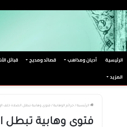
الجمعة, أغسطس 7 2026
من نحن
اتصل بنا
الرئيسية
أديان ومذاهب
قصائد ومديح
قبائل الأ
المزيد
الرئيسية
/
جرائم الوهابية
/
فتوى وهابية تبطل الصلاة خلف الإ
فتوى وهابية تبطل ا