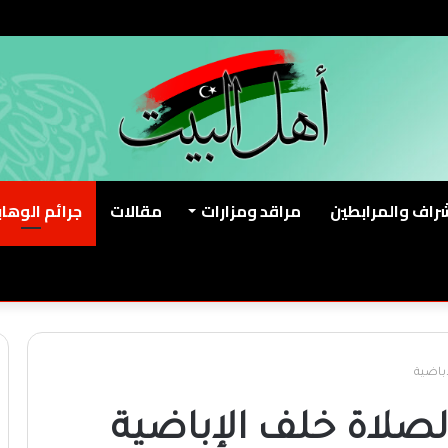
شراف والمرابطين
مراقد ومزارات
مقالات
جرائم الوهاب
باضية
لصلاة خلف الإباضية