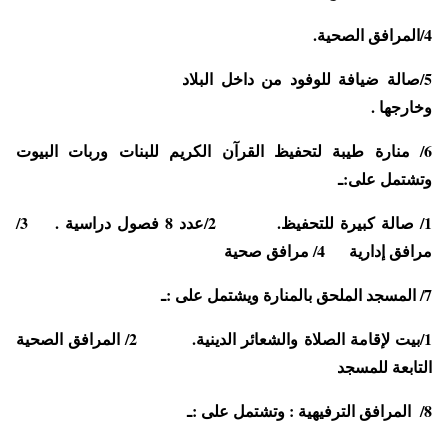
4/المرافق الصحية.
5/صالة ضيافة للوفود من داخل البلاد
وخارجها .
6/ منارة طيبة لتحفيظ القرآن الكريم للبنات وربات البيوت
وتشتمل على:ـ
1/ صالة كبيرة للتحفيظ. 2/عدد 8 فصول دراسية . 3/
مرافق إدارية 4/ مرافق صحية
7/ المسجد الملحق بالمنارة ويشتمل على :ـ
1/بيت لإقامة الصلاة والشعائر الدينية. 2/ المرافق الصحية
التابعة للمسجد
8/ المرافق الترفيهية : وتشتمل على :ـ