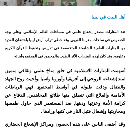
أهل البيت في ليبيا
تعد المنارات مصدر إشعاع علمي في مساحات العالم الإسلامي, وعلى وجه
الخصوص في ساحات مغربنا العربي, وقد حظي تراب أرض ليبيا باحتضان العديد
من المنارات العلمية الشامخة المتخصصة في تدريس وتحفيظ القرآن الكريم
وعلومه, وقد كان لهذه المنارات الأثر الطيب والمحمود في المجتمع وأبنائه.
أسهمت المنارات الاسلامية في خلق مناخ علمي وثقافي متميز,
امتد إشعاعه الروحي إلى أفريقيا وأوروبا وآسيا ,وأحيت روح الجهاد
والنضال ودقت طبوله في أواسط المجتمع, فهي الرباطات
الأمامية والقلاع التي تنطلق منها طلائع المجاهدين, للدفاع عن
كرامة الأمة وعزتها ودينها, ضد المستعمر الذي حاول طمسها
ومحاربتها وإشعال فتيل النار في كتبها وزادها .
وقد أضفى الناس على هذه الحصون ومراكز الإشعاع الحضاري