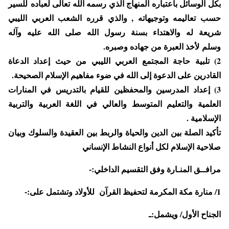
بكل الوسائل باعتباره المنهاج الذي رسمه الله تعالى لعباده
للسير
حسب تعاليمه وتوجيهاته , والذي قرره الشعب العربي الليبي
شريعة له والاهتداء بسنة رسول الله صلى الله عليه وآله
وسلم
لأخذ العبرة من جهاده وصبره.
2) تلبية حاجة المجتمع العربي الليبي من حيث إعداد الدعاة
القادرين على الدعوة إلى الله في ضوء مفاهيم الإسلام الصحيحة.
3) إعداد المدرسين والمحفظين للقيام بالتدريس في المنارات
العلمية والتعليم المتوسط والعالي في اللغة العربية والتربية
الإسلامية .
تأكيد الصلة بين الدين والحياة والربط بين العقيدة والسلوك وبيان
صلاحية الإسلام لكل أنواع النشاط الإنساني
مرافــق المنـارة وفق التقسيم الداخلي:-
1/ منارة مكة المكرمة لتحفيظ القرآن للأولاد وتشتمل على:-
الجناح الأول/ ويشمل:ـ