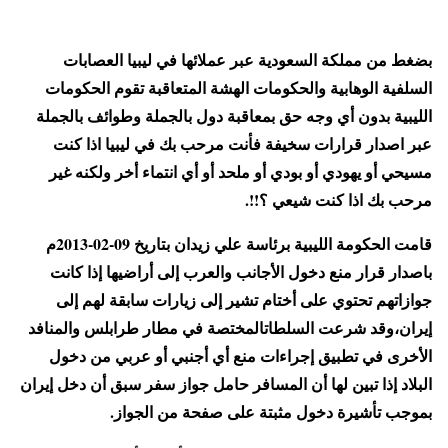
بضغط من مملكة السعودية عبر عملائها في ليبيا العصابات
السلفية الوهابية والحكومات الهشة المتعاقبة تقوم الحكومات
الليبية بدون أي وجه حق بمعاقبة دول بالجملة وطوائف بالجملة
عبر اصدار قرارات سخيفة فأنت مرحب بك في ليبيا اذا كنت
مسيحي أو يهودي أو بودي أو ملحد أو أي انتماء أخر ولكنه غير
مرحب بك اذا كنت شيعي ؟!!.
قامت الحكومة الليبية برئاسة علي زيدان بتاريخ 09-02-2013م
باصدار قرار منع دخول الأجانب والعرب إلى أراضيها إذا كانت
جوازاتهم تحتوي على أختام تشير إلى زيارات سابقة لهم إلى
إيران،وقد شرعت السلطات
المختصة في مطار طرابلس والمنافد
الأخرى في تطبيق إجراءات منع أي أجنبي أو عربي من دخول
البلاد إذا تبين لها أن المسافر حامل جواز سفر سبق أن دخل إيران
بموجب تأشيرة دخول مثبتة على صفحة من الجواز.