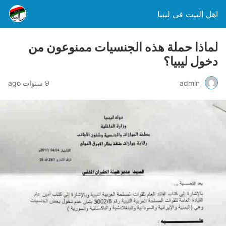
اهل البيت في ليبيا
لماذا حملة هذه الجنسيات ممنوعون من
دخول ليبيا؟
admin
9 سنوات ago