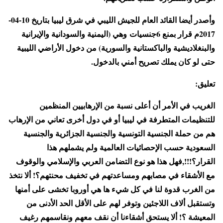
وأصدر أيضا القائد العام للجيش الليبي في شرق ليبيا بتاريخ 10-04-
2017م قرار بمنع 6جنسيات وهي (اليمنية والسودانية والإيرانية
والبنغلاديشية والباكستانية والسورية) من دخول الأراضي الليبية
حتى لو كان يملك تصريح أمني بالدخول.
تعليق:
الغريب في الأمر أن أعلى نسبة من الإرهابيين المنظمين
للتنظيمات المتطرفة في ليبيا أو في دول أخرى تعاني من الإرهاب
هم من حملة الجنسية التونسية والجنسية الجزائرية والجنسية
السعودية حسب الإحصائيات العالمية ولم يشملهم هذا
القرار؟!!!,فهل هذا هو نوع التضامن العربي والإسلامي والوقوف
مع الأشقاء في مصابهم ومساعدتهم في تخفيف محنتهم؟! ألا نتخذ
من الغرب قدوة لنا في كل شيء ها هي أوروبا تخشى على أمنها
وتستقبل ألاف اللاجئين وتوفر لهم على الأقل الحد الأدنى من
المعيشة ؟! ألا يستحق أشقاءنا أن نقف معهم ونقاسمهم رغيف