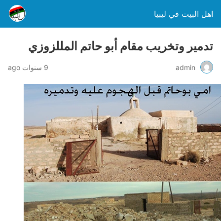
اهل البيت في ليبيا
تدمير وتخريب مقام أبو حاتم المللزوزي
admin
9 سنوات ago