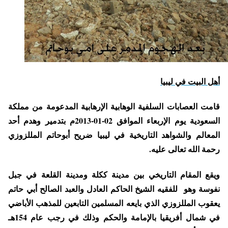
أهل البيت في ليبيا
قامت العصابات السلفية الوهابية الإرهابية المدعومة من مملكة
السعودية يوم الإربعاء الموافق 02-01-2013م بتدمير وهدم أحد
المعالم والشواهد التاريخية في ليبيا ضريح أبوحاتم المللزوزي
رحمة الله تعالى عليه.
ويقع المقام التاريخي بين مدينة ككلة ومدينة القلعة في جبل
نفوسة وهو للفقيه الشيخ الحاكم العادل والعبد الصالح أبي حاتم
يعقوب المللزوزي الذي بايعه المسلمين التابعين للمذهب الأباضي
في شمال أفريقيا بالإمامة والحكم وذلك في رجب عام 154هـ