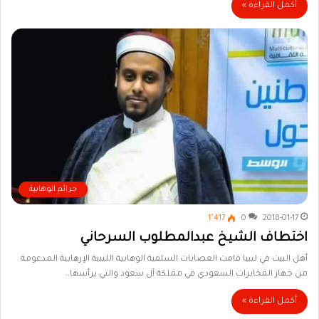
أكمل القراءة »
جرائم الوهابية
1٬417
0
2018-01-17
اختطاف الشيخ عبدالمطلوب السرحاني
أهل البيت في ليبيا قامت العصابات السلفية الوهابية الليبية الإرهابية المدعومة
من جهاز المخابرات السعودي في مملكة آل سعود والتي يرأسها…
أكمل القراءة »