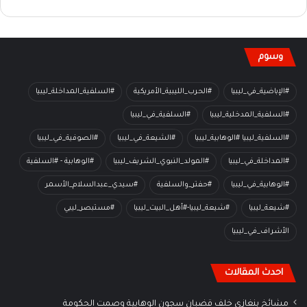
وسوم
#الإباضية_في_ليبيا
#الحرب_الليبية_الأمريكية
#السلفية_المداخلة_ليبيا
#السلفية_المدخلية_ليبيا
#السلفية_في_ليبيا
#السلفية_ليبيا #الوهابية_ليبيا
#الشيعة_في_ليبيا
#الصوفية_في_ليبيا
#المداخلة_في_ليبيا
#المولد_النبوي_الشريف_ليبيا
#الوهابية - #السلفية
#الوهابية_في_ليبيا
#حفتر_والسلفية
#سيدي_عبدالسلام_الأسمر
#شيعة_ليبيا
#شيعة_ليبيا-#أهل_البيت_ليبيا
#مستبصر_ليبي
الأشراف_في_ليبيا
احدث المقالات
مشائخ بنغازي خلف قضبان سجون الوهابية وصمت الحكومة